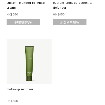
custom-blended re-white
custom-blended essential
cream
defender
HK$
880
HK$
450
添加到購物袋
添加到購物袋
make-up remover
HK$
350