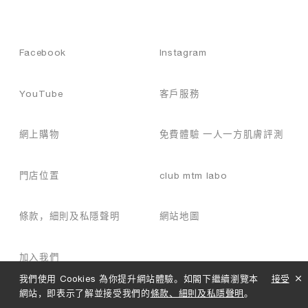
Facebook
Instagram
YouTube
客戶服務
網上購物
免費體驗 一人一方肌膚評測
門店位置
club mtm labo
條款，細則及私隱聲明
網站地圖
加入我們
我們使用 Cookies 為你提升網站體驗。如閣下繼續瀏覽本
接受
網站，即表示了解並接受我們的
條款、細則及私隱聲明
。