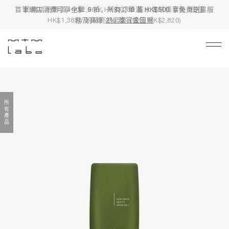
首筆網店消費可享全單 9 折。所有訂單滿 HK$500 享免費送貨服
務及高達
2% 獎賞金回贈
Main Navigation
限時禮遇
皇牌熱賣
所有產品
品牌資訊
護膚產品
所有產品
產品系列
基礎護理
有機護膚