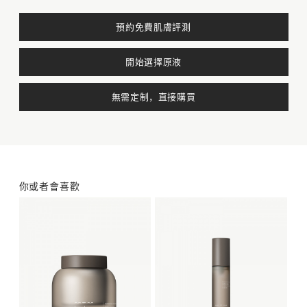
預約免費肌膚評測
黑頭、白頭-毛孔閉塞
角質層粗糙
重新選擇
確定
開始選擇原液
敏感
返回
下一步
無需定制，直接購買
返回
下一步
你或者會喜歡