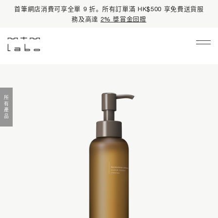
首筆網店消費可享全單 9 折。所有訂單滿 HK$500 享免費送貨服
務及高達
2% 獎賞金回贈
Main Navigation
限時禮遇
皇牌熱賣
所有產品
品牌資訊
護膚產品
所有產品
產品系列
基礎護理
有機護膚