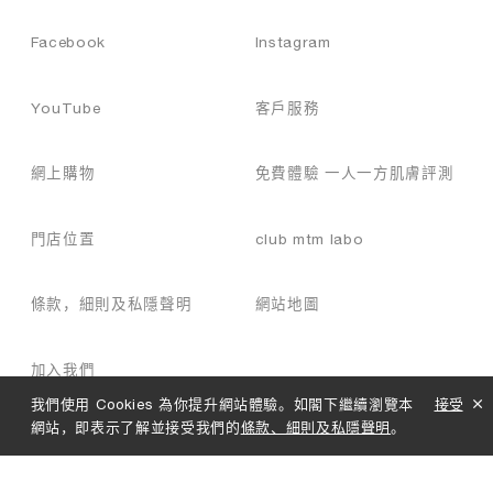
Facebook
Instagram
YouTube
客戶服務
網上購物
免費體驗 一人一方肌膚評測
門店位置
club mtm labo
條款，細則及私隱聲明
網站地圖
加入我們
我們使用 Cookies 為你提升網站體驗。如閣下繼續瀏覽本
接受
網站，即表示了解並接受我們的
條款、細則及私隱聲明
。