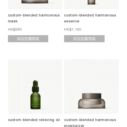
custom-blended harmonious
custom-blended harmonious
mask
essence
HK$
980
HK$
1,190
添加到購物袋
添加到購物袋
custom-blended relieving oil
custom-blended harmonious
moisturizer