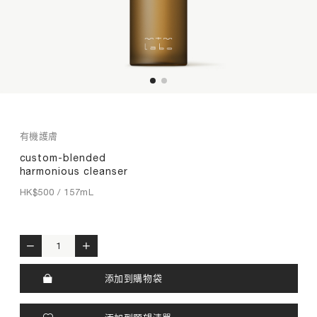
藥白修護
膠原修護
靈芝養膚
TIME by mtm labo
全新客戶限定套裝
專業服務
有機護膚
品牌探索
custom-blended
harmonious cleanser
搜索
我的帳戶
購物袋
HK$
500
/ 157mL
繁
EN
custom-blended harmonious cleanser quantity
添加到購物袋