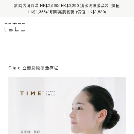
於網店消費滿 HK$2,580/ HK$3,280 獲水潤眼膜套裝 (價值
HK$1,385)/ 明眸亮肌套裝 (價值 HK$2,820)
Main Navigation
限時禮遇
皇牌熱賣
Oligio 立體膠原研活療程
品牌資訊
護膚產品
所有產品
產品系列
基礎護理
有機護膚