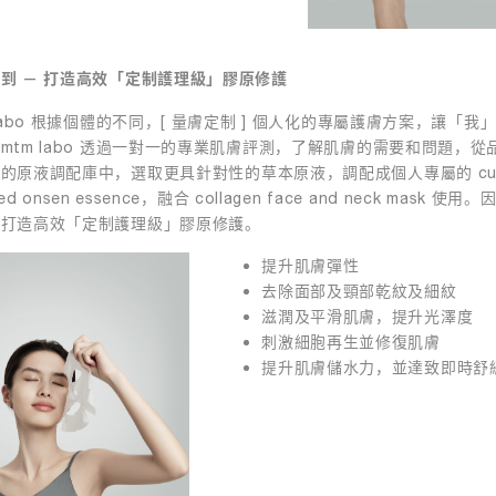
到 — 打造高效「定制護理級」膠原修護
 labo 根據個體的不同，[ 量膚定制 ] 個人化的專屬護膚方案，讓「我
mtm labo 透過一對一的專業肌膚評測，了解肌膚的需要和問題，從
的原液調配庫中，選取更具針對性的草本原液，調配成個人專屬的 cus
ded onsen essence，融合 collagen face and neck mask 使用
，打造高效「定制護理級」膠原修護。
提升肌膚彈性
去除面部及頸部乾紋及細紋
滋潤及平滑肌膚，提升光澤度
刺激細胞再生並修復肌膚
提升肌膚儲水力，並達致即時舒