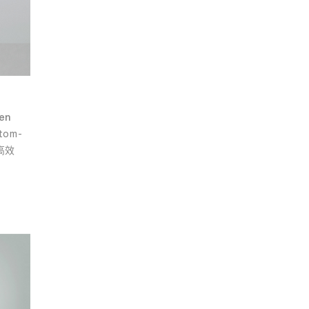
en
tom-
高效