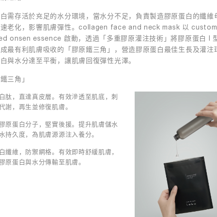
蛋白需存活於充足的水分環境，當水分不足，負責製造膠原蛋白的纖維
老化，影響肌膚彈性。collagen face and neck mask 以 custom
ded onsen essence 啟動，透過「多重膠原灌注技術」將膠原蛋白 I 型及
化成最有利肌膚吸收的「膠原鐵三角」，營造膠原蛋白最佳生長及灌注
蛋白與水分達至平衡，讓肌膚回復彈性光澤。
原鐵三角」
白肽，直達真皮層。有效滲透至肌底，刺
代謝，再生並修復肌膚。
膠原蛋白分子，堅實後援。提升肌膚儲水
水持久度，為肌膚源源注入養分。
白纖維，防禦網格。有效即時舒緩肌膚，
膠原蛋白與水分傳輸至肌膚。