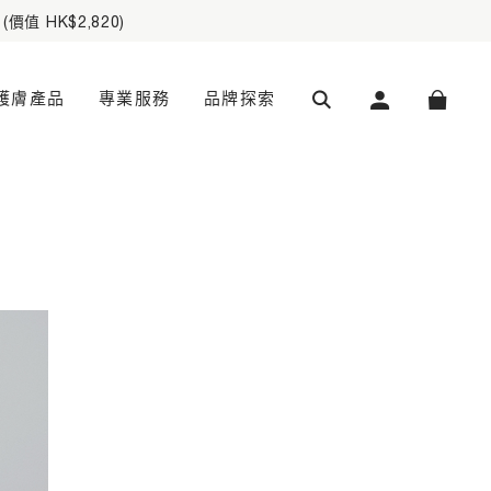
 獎賞金回贈
搜索
我的帳戶
購物袋
護膚產品
專業服務
品牌探索