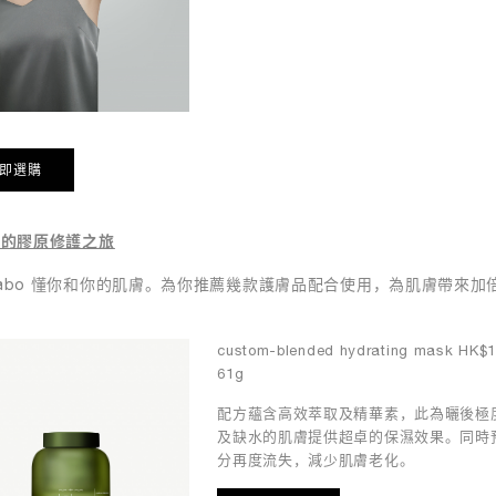
即選購
你的膠原修護之旅
 labo 懂你和你的肌膚。為你推薦幾款護膚品配合使用，為肌膚帶來加
custom-blended hydrating mask HK$1
61g
配方蘊含高效萃取及精華素，此為曬後極
及缺水的肌膚提供超卓的保濕效果。同時
分再度流失，減少肌膚老化。