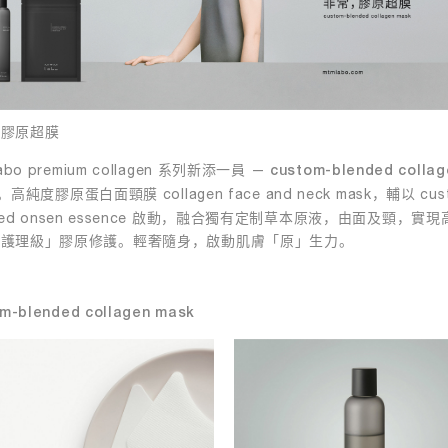
，膠原超膜
labo premium collagen 系列新添一員 —
custom-blended collag
。高純度膠原蛋白面頸膜 collagen face and neck mask，輔以 cus
nded onsen essence 啟動，融合獨有定制草本原液，由面及頸，實現
制護理級」膠原修護。輕奢隨身，啟動肌膚「原」生力。
m-blended collagen mask