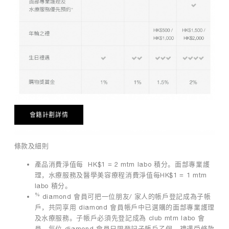
會籍計劃詳情
條款及細則
產品消費淨值每 HK$1 = 2 mtm labo 積分。面部專業護
理，水療服務及醫學美容療程消費淨值每HK$1 = 1 mtm
labo 積分。
%
diamond 會員可把一位朋友/ 家人的帳戶登記成為子帳
戶，共同享用 diamond 會員帳戶中已選購的面部專業護理
及水療服務。子帳戶必須先登記成為 club mtm labo 會
員。每位 diamond 會員只限登記子帳戶乙個。禮遇受條款