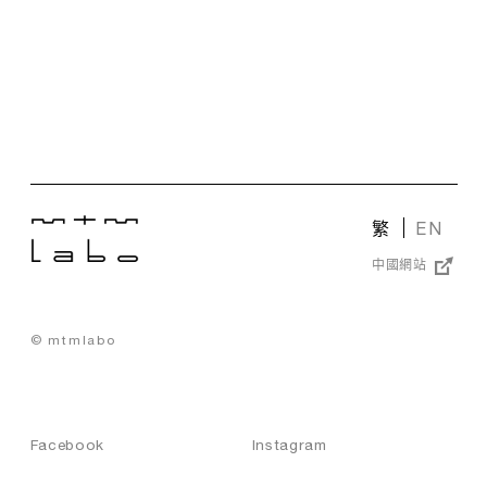
繁
EN
中國網站
© mtmlabo
Facebook
Instagram