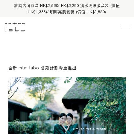
於網店消費滿 HK$2,580/ HK$3,280 獲水潤眼膜套裝 (價值
HK$1,385)/ 明眸亮肌套裝 (價值 HK$2,820)
Main Navigation
限時禮遇
皇牌熱賣
全新 mtm labo 會籍計劃隆重推出
品牌資訊
護膚產品
所有產品
產品系列
基礎護理
有機護膚