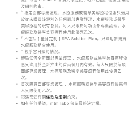
及細則約束。
^
指定面部專業護理，水療服務或醫學美容療程優惠只適用
於從未購買該類別的任何面部專業護理，水療服務或醫學
美容療程的現有會員。每人只限於每項面部專業護理，水
療服務及醫學美容療程使用此優惠乙次。
#
不包括 [ 量身定制 ] SPA Solution Plan。只適用於購買
水療服務組合使用。
+
視乎當日預約情況。
體驗任何全新面部專業護理 、水療服務或醫學美容療程優
惠只適用於全新推出的首兩個月內有效。每人只限於每項
面部專業護理，水療服務及醫學美容療程使用此優惠乙
次。
首次購買面部專業護理 ，水療服務或醫學美容療程優惠每
人只限使用乙次。
禮遇需受有關
條款及細則
約束。
如有任何爭議，mtm labo 保留最終決定權。