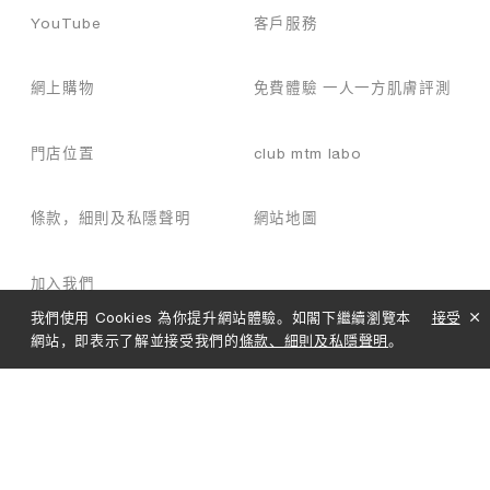
YouTube
客戶服務
網上購物
免費體驗 一人一方肌膚評測
門店位置
club mtm labo
條款，細則及私隱聲明
網站地圖
加入我們
我們使用 Cookies 為你提升網站體驗。如閣下繼續瀏覽本
接受
網站，即表示了解並接受我們的
條款、細則及私隱聲明
。